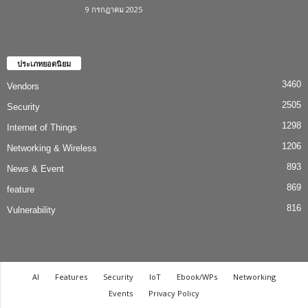
9 กรกฎาคม 2025
ประเภทยอดนิยม
3460
Vendors
2505
Security
1298
Internet of Things
1206
Networking & Wireless
893
News & Event
869
feature
816
Vulnerability
AI
Features
Security
IoT
Ebook/WPs
Networking
Events
Privacy Policy