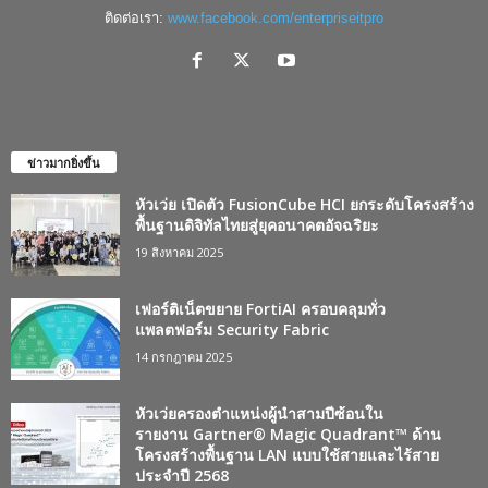
ติดต่อเรา:
www.facebook.com/enterpriseitpro
ข่าวมากยิ่งขึ้น
หัวเว่ย เปิดตัว FusionCube HCI ยกระดับโครงสร้าง
พื้นฐานดิจิทัลไทยสู่ยุคอนาคตอัจฉริยะ
19 สิงหาคม 2025
เฟอร์ติเน็ตขยาย FortiAI ครอบคลุมทั่ว
แพลตฟอร์ม Security Fabric
14 กรกฎาคม 2025
หัวเว่ยครองตำแหน่งผู้นำสามปีซ้อนใน
รายงาน Gartner® Magic Quadrant™ ด้าน
โครงสร้างพื้นฐาน LAN แบบใช้สายและไร้สาย
ประจำปี 2568