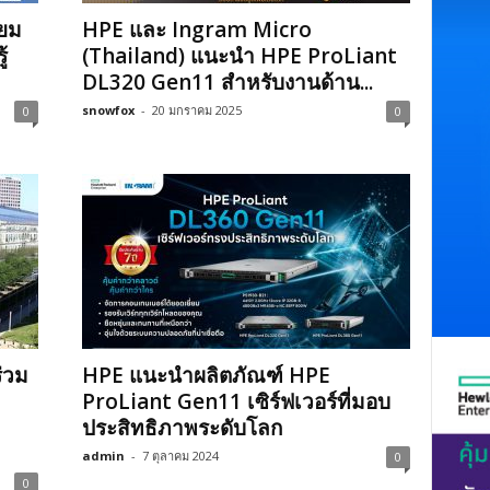
ียม
HPE และ Ingram Micro
้
(Thailand) แนะนำ HPE ProLiant
DL320 Gen11 สำหรับงานด้าน...
snowfox
-
20 มกราคม 2025
0
0
่วม
HPE แนะนำผลิตภัณฑ์ HPE
ProLiant Gen11 เซิร์ฟเวอร์ที่มอบ
ประสิทธิภาพระดับโลก
admin
-
7 ตุลาคม 2024
0
0