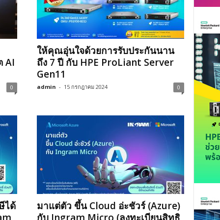
ให้คุณอุ่นใจด้วยการรับประกันนาน
ต AI
ถึง 7 ปี กับ HPE ProLiant Server
Gen11
admin
-
15 กรกฎาคม 2024
0
0
ีได้
มาแต่ตัว ขึ้น Cloud อ่ะชัวร์ (Azure)
ram
กับ Ingram Micro (ลงทะเบียนสิทธิ