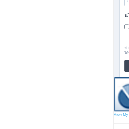
View My 