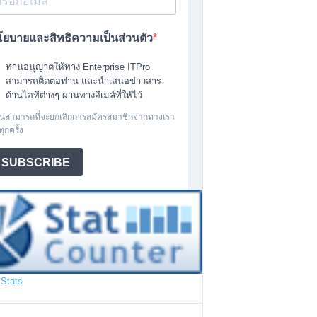
Stats