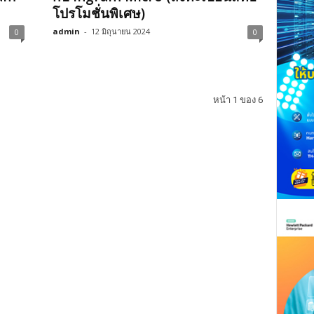
โปรโมชั่นพิเศษ)
admin
-
12 มิถุนายน 2024
0
0
หน้า 1 ของ 6