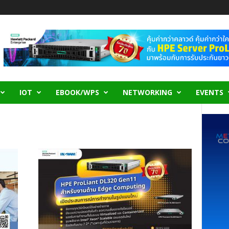
IOT
EBOOK/WPS
NETWORKING
EVENTS