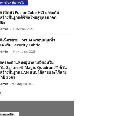
องราวอื่นๆ ที่น่าสนใจ
ว่ย เปิดตัว FusionCube HCI ยกระดับ
สร้างพื้นฐานดิจิทัลไทยสู่ยุคอนาคต
ิยะ
Admin
-
19 สิงหาคม 2025
์ติเน็ตขยาย FortiAI ครอบคลุมทั่ว
ฟอร์ม Security Fabric
Admin
-
14 กรกฎาคม 2025
ว่ยครองตำแหน่งผู้นำสามปีซ้อนใน
าน Gartner® Magic Quadrant™ ด้าน
สร้างพื้นฐาน LAN แบบใช้สายและไร้สาย
ำปี 2568
Admin
-
9 กรกฎาคม 2025
เภทยอดนิยม