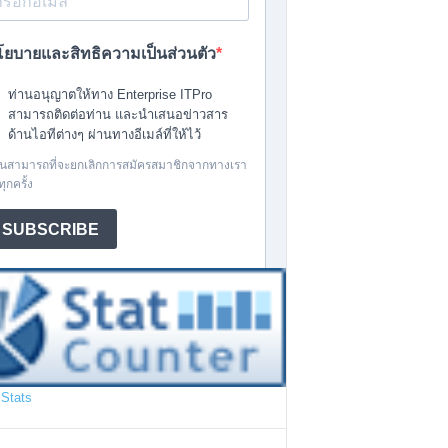
Stats