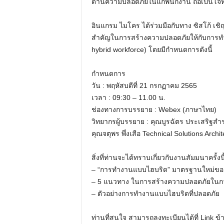
ด้านความปลอดภัยในแก่พนักงาน ถือเป็นโจ
อินแกรม ไมโคร ได้ร่วมมือกับทาง ซิสโก้ เชิ
สำคัญในการสร้างความปลอดภัยให้กับการทำ
hybrid workforce) โดยมีกำหนดการดังนี้
กำหนดการ
วัน : พฤหัสบดีที่ 21 กรกฏาคม 2565
เวลา : 09:30 – 11.00 น.
ช่องทางการบรรยาย : Webex (ภาษาไทย)
วิทยากรผู้บรรยาย : คุณบูรฉัตร ประเสริฐสำ
คุณจตุพร พึ่งเสือ Technical Solutions Archi
สิ่งที่ท่านจะได้ทราบเกี่ยวกับงานสัมมนาครั้งนี
– “การทำงานแบบไฮบริด” มาตรฐานใหม่ข
– 5 แนวทาง ในการสร้างความปลอดภัยใน
– ตัวอย่างการทำงานแบบไฮบริดที่ปลอดภัย
ท่านที่สนใจ สามารถลงทะเบียนได้ที่ Link ข้าง