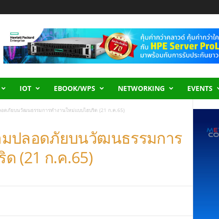
IOT
EBOOK/WPS
NETWORKING
EVENTS
ลอดภัยบนวัฒนธรรมการทำงานใหม่แบบไฮบริด (21 ก.ค.65)
วามปลอดภัยบนวัฒนธรรมการ
ด (21 ก.ค.65)