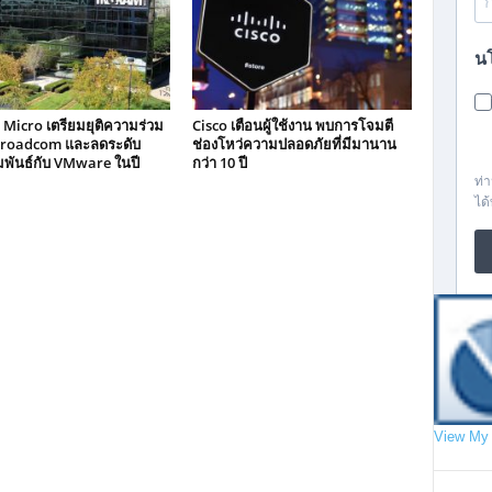
Micro เตรียมยุติความร่วม
Cisco เตือนผู้ใช้งาน พบการโจมตี
 Broadcom และลดระดับ
ช่องโหว่ความปลอดภัยที่มีมานาน
พันธ์กับ VMware ในปี
กว่า 10 ปี
View My 