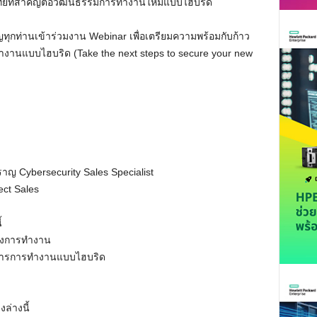
ทย์ที่สำคัญต่อวัฒนธรรมการทำงานใหม่แบบไฮบริด
ญทุกท่านเข้าร่วมงาน Webinar เพื่อเตรียมความพร้อมกับก้าว
งานแบบไฮบริด (Take the next steps to secure your new
ราญ Cybersecurity Sales Specialist
tect Sales
้
องการทำงาน
การการทำงานแบบไฮบริด
ล่างนี้