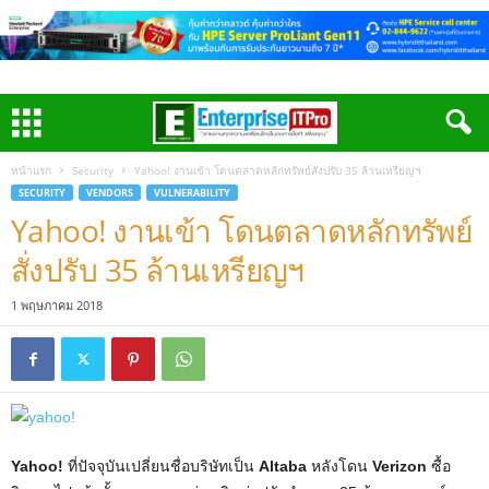
หน้าแรก
Security
Yahoo! งานเข้า โดนตลาดหลักทรัพย์สั่งปรับ 35 ล้านเหรียญฯ
SECURITY
VENDORS
VULNERABILITY
Yahoo! งานเข้า โดนตลาดหลักทรัพย์
สั่งปรับ 35 ล้านเหรียญฯ
1 พฤษภาคม 2018
Yahoo!
ที่ปัจจุบันเปลี่ยนชื่อบริษัทเป็น
Altaba
หลังโดน
Verizon
ซื้อ