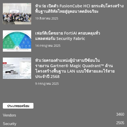
หัวเว่ย เปิดตัว FusionCube HCI ยกระดับโครงสร้าง
พื้นฐานดิจิทัลไทยสู่ยุคอนาคตอัจฉริยะ
19 สิงหาคม 2025
เฟอร์ติเน็ตขยาย FortiAI ครอบคลุมทั่ว
แพลตฟอร์ม Security Fabric
14 กรกฎาคม 2025
หัวเว่ยครองตำแหน่งผู้นำสามปีซ้อนใน
รายงาน Gartner® Magic Quadrant™ ด้าน
โครงสร้างพื้นฐาน LAN แบบใช้สายและไร้สาย
ประจำปี 2568
9 กรกฎาคม 2025
ประเภทยอดนิยม
3460
Vendors
2505
Security