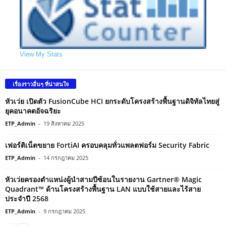
View My Stats
เรื่องราวอื่นๆ ที่น่าสนใจ
หัวเว่ย เปิดตัว FusionCube HCI ยกระดับโครงสร้างพื้นฐานดิจิทัลไทยสู่
ยุคอนาคตอัจฉริยะ
ETP_Admin
-
19 สิงหาคม 2025
เฟอร์ติเน็ตขยาย FortiAI ครอบคลุมทั่วแพลตฟอร์ม Security Fabric
ETP_Admin
-
14 กรกฎาคม 2025
หัวเว่ยครองตำแหน่งผู้นำสามปีซ้อนในรายงาน Gartner® Magic
Quadrant™ ด้านโครงสร้างพื้นฐาน LAN แบบใช้สายและไร้สาย
ประจำปี 2568
ETP_Admin
-
9 กรกฎาคม 2025