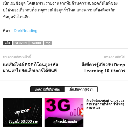
เปิดเผยข้อมูล โดยเฉพาะรายงานจากทีมด้านความปลอดภัยไอทีของ
บริษัทเองเกี่ยวกับทั้งเหตุการณ์ข้อมูลรั่วไหล และความเสี่ยงที่จะเกิด
ข้อมูลรั่วไหลอีก
ที่มา :
DarkReading
แท็ก
VERIZON
YAHOO
ยาฮู
บทความก่อนหน้านี้
บทความถัดไป
แค่เปิดไฟล์ PDF ก็โดนดูดรหัส
สิ่งที่ควรรู้เกี่ยวกับ Deep
ผ่าน ส่งไปยังแฮ็กเกอร์ได้ทันที
Learning 10 ประการ
บทความที่เกี่ยวข้อง
เพิ่มเติมจากผู้เขียน
อีเมล์พร้อมรหัสผ่านกว่า 773
ล้านรายการทั่วโลก รั่วไหลสู่
สาธารณะ