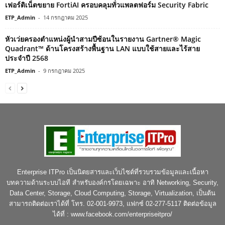
เฟอร์ติเน็ตขยาย FortiAI ครอบคลุมทั่วแพลตฟอร์ม Security Fabric
ETP_Admin
-
14 กรกฎาคม 2025
หัวเว่ยครองตำแหน่งผู้นำสามปีซ้อนในรายงาน Gartner® Magic
Quadrant™ ด้านโครงสร้างพื้นฐาน LAN แบบใช้สายและไร้สาย
ประจำปี 2568
ETP_Admin
-
9 กรกฎาคม 2025
Enterprise ITPro เป็นนิตยสารและเว็บไซต์ที่รวบรวมข้อมูลและเนื้อหา
บทความด้านระบบไอที สำหรับองค์กรโดยเฉพาะ อาทิ Networking, Security,
Data Center, Storage, Cloud Computing, Storage, Virtualization, เป็นต้น
สามารถติดต่อเราได้ที่ โทร. 02-001-9973, แฟกซ์ 02-277-5117 ติดต่อข้อมูล
ได้ที่ : www.facebook.com/enterpriseitpro/