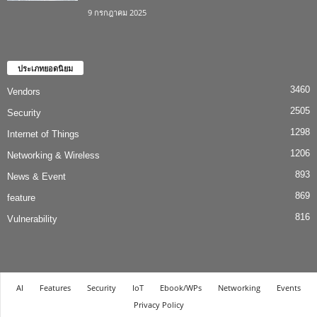
9 กรกฎาคม 2025
ประเภทยอดนิยม
3460
Vendors
2505
Security
1298
Internet of Things
1206
Networking & Wireless
893
News & Event
869
feature
816
Vulnerability
AI
Features
Security
IoT
Ebook/WPs
Networking
Events
Privacy Policy