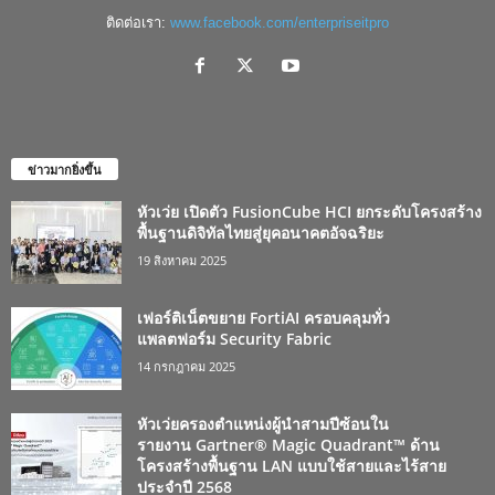
ติดต่อเรา:
www.facebook.com/enterpriseitpro
ข่าวมากยิ่งขึ้น
หัวเว่ย เปิดตัว FusionCube HCI ยกระดับโครงสร้าง
พื้นฐานดิจิทัลไทยสู่ยุคอนาคตอัจฉริยะ
19 สิงหาคม 2025
เฟอร์ติเน็ตขยาย FortiAI ครอบคลุมทั่ว
แพลตฟอร์ม Security Fabric
14 กรกฎาคม 2025
หัวเว่ยครองตำแหน่งผู้นำสามปีซ้อนใน
รายงาน Gartner® Magic Quadrant™ ด้าน
โครงสร้างพื้นฐาน LAN แบบใช้สายและไร้สาย
ประจำปี 2568