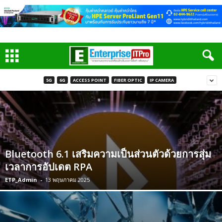
5G
6G
ACCESS POINT
FIBER OPTIC
IP CAMERA
Bluetooth 6.1 เสริมความเป็นส่วนตัวด้วยการสุ่ม
เวลาการอัปเดต RPA
ETP_Admin
-
13 พฤษภาคม 2025