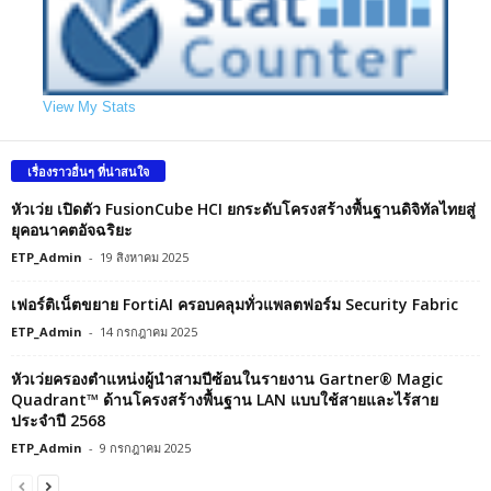
View My Stats
เรื่องราวอื่นๆ ที่น่าสนใจ
หัวเว่ย เปิดตัว FusionCube HCI ยกระดับโครงสร้างพื้นฐานดิจิทัลไทยสู่
ยุคอนาคตอัจฉริยะ
ETP_Admin
-
19 สิงหาคม 2025
เฟอร์ติเน็ตขยาย FortiAI ครอบคลุมทั่วแพลตฟอร์ม Security Fabric
ETP_Admin
-
14 กรกฎาคม 2025
หัวเว่ยครองตำแหน่งผู้นำสามปีซ้อนในรายงาน Gartner® Magic
Quadrant™ ด้านโครงสร้างพื้นฐาน LAN แบบใช้สายและไร้สาย
ประจำปี 2568
ETP_Admin
-
9 กรกฎาคม 2025