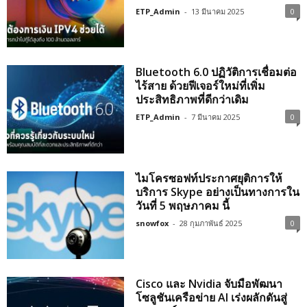
ETP_Admin
-
13 มีนาคม 2025
0
Bluetooth 6.0 ปฏิวัติการเชื่อมต่อ
ไร้สาย ด้วยฟีเจอร์ใหม่ที่เพิ่ม
ประสิทธิภาพที่ดีกว่าเดิม
ETP_Admin
-
7 มีนาคม 2025
0
ไมโครซอฟท์ประกาศยุติการให้
บริการ Skype อย่างเป็นทางการใน
วันที่ 5 พฤษภาคม นี้
snowfox
-
28 กุมภาพันธ์ 2025
0
Cisco และ Nvidia จับมือพัฒนา
โซลูชันเครือข่าย AI เร่งผลักดันสู่