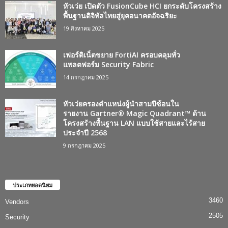
หัวเว่ย เปิดตัว FusionCube HCI ยกระดับโครงสร้าง
พื้นฐานดิจิทัลไทยสู่ยุคอนาคตอัจฉริยะ
19 สิงหาคม 2025
เฟอร์ติเน็ตขยาย FortiAI ครอบคลุมทั่ว
แพลตฟอร์ม Security Fabric
14 กรกฎาคม 2025
หัวเว่ยครองตำแหน่งผู้นำสามปีซ้อนใน
รายงาน Gartner® Magic Quadrant™ ด้าน
โครงสร้างพื้นฐาน LAN แบบใช้สายและไร้สาย
ประจำปี 2568
9 กรกฎาคม 2025
ประเภทยอดนิยม
3460
Vendors
2505
Security