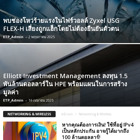
พบช่องโหว่ร้ายแรงในไฟร์วอลล์ Zyxel USG
FLEX-H เสี่ยงถูกแฮ็กโดยไม่ต้องยืนยันตัวตน
ETP_Admin
-
2 พฤษภาคม 2025
Elliott Investment Management ลงทุน 1.5
พันล้านดอลลาร์ใน HPE พร้อมแผนในการสร้าง
มูลค่า
ETP_Admin
-
16 เมษายน 2025
NETWORKING & WIRELESS
หน้าแรก
Networking & Wireless
หากคุณต้องการเงิน! ใช้ที่อยู่ IPv4
เป็นหลักประกัน อาจกู้ได้มากถึง
100 ล้านดอลลาร์!