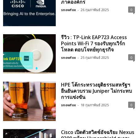
ภาคองค์กร
snowfox
-
26 กุมภาพันธ์ 2025
0
รีวิว : TP-Link EAP723 Access
Points Wi-Fi 7 รองรับทุกเวิร์ก
โหลด ตอบโจทย์ทุกธุรกิจ
snowfox
-
25 กุมภาพันธ์ 2025
0
HPE โต้กระทรวงยุติธรรมสหรัฐฯ
ยืนยันควบรวม Juniper ไม่กระทบ
การแข่งขัน
snowfox
-
18 กุมภาพันธ์ 2025
0
Cisco เปิดตัวสวิตช์อัจฉริยะ Nexus