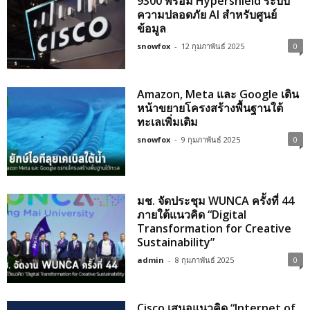
9300 พร้อม Hypershield ระบบ
ความปลอดภัย AI สำหรับศูนย์
ข้อมูล
snowfox
-
12 กุมภาพันธ์ 2025
0
Amazon, Meta และ Google เดิน
หน้าขยายโครงสร้างพื้นฐานใต้
ทะเลเพิ่มเติม
snowfox
-
9 กุมภาพันธ์ 2025
0
มช. จัดประชุม WUNCA ครั้งที่ 44
ภายใต้แนวคิด “Digital
Transformation for Creative
Sustainability”
admin
-
8 กุมภาพันธ์ 2025
0
Cisco เสนอแนวคิด “Internet of