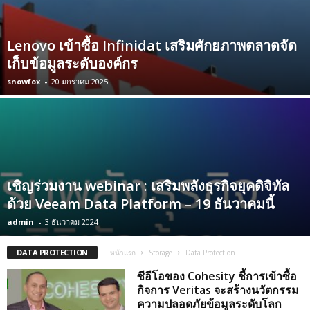
Lenovo เข้าซื้อ Infinidat เสริมศักยภาพตลาดจัด
เก็บข้อมูลระดับองค์กร
snowfox
-
20 มกราคม 2025
เชิญร่วมงาน webinar : เสริมพลังธุรกิจยุคดิจิทัล
ด้วย Veeam Data Platform – 19 ธันวาคมนี้
admin
-
3 ธันวาคม 2024
DATA PROTECTION
หน้าแรก
Storage
Data Protection
ซีอีโอของ Cohesity ชี้การเข้าซื้อ
กิจการ Veritas จะสร้างนวัตกรรม
ความปลอดภัยข้อมูลระดับโลก