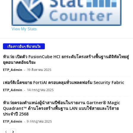
View My Stats
เรื่องราวอื่นๆ ที่น่าสนใจ
หัวเว่ย เปิดตัว FusionCube HCI ยกระดับโครงสร้างพื้นฐานดิจิทัลไทยสู่
ยุคอนาคตอัจฉริยะ
ETP_Admin
-
19 สิงหาคม 2025
เฟอร์ติเน็ตขยาย FortiAI ครอบคลุมทั่วแพลตฟอร์ม Security Fabric
ETP_Admin
-
14 กรกฎาคม 2025
หัวเว่ยครองตำแหน่งผู้นำสามปีซ้อนในรายงาน Gartner® Magic
Quadrant™ ด้านโครงสร้างพื้นฐาน LAN แบบใช้สายและไร้สาย
ประจำปี 2568
ETP_Admin
-
9 กรกฎาคม 2025