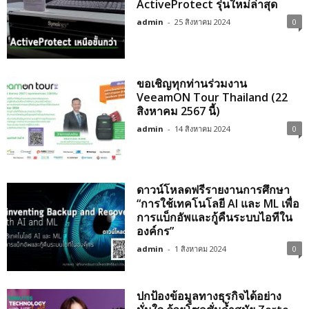
ActiveProtect รุ่นใหม่ล่าสุด
admin
-
25 สิงหาคม 2024
0
ขอเชิญทุกท่านร่วมงาน
VeeamON Tour Thailand (22
สิงหาคม 2567 นี้)
admin
-
14 สิงหาคม 2024
0
ดาวน์โหลดฟรีรายงานการศึกษา
“การใช้เทคโนโลยี AI และ ML เพื่อ
การแบ็กอัพและกู้คืนระบบไอทีใน
องค์กร”
admin
-
1 สิงหาคม 2024
0
ปกป้องข้อมูลทางธุรกิจได้อย่าง