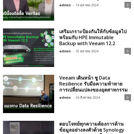
admin
-
16 ตุลาคม 2024
0
เสริมเกราะป้องกันให้กับข้อมูลไป
พร้อมกับ HPE Immutable
Backup with Veeam 12.2
admin
-
10 ตุลาคม 2024
0
Veeam เดินหน้า ชู Data
Resilience รับมือความท้าทาย
การเปลี่ยนแปลงของอุตสาหกรรม
admin
-
26 สิงหาคม 2024
0
ตอบโจทย์ทุกความต้องการด้าน
ข้อมูลอย่างลงตัวด้วย Synology