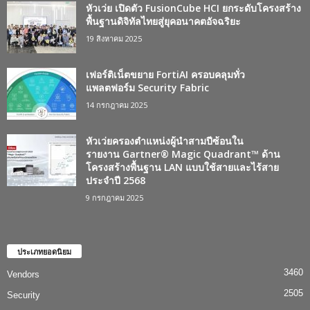
หัวเว่ย เปิดตัว FusionCube HCI ยกระดับโครงสร้าง
พื้นฐานดิจิทัลไทยสู่ยุคอนาคตอัจฉริยะ
19 สิงหาคม 2025
เฟอร์ติเน็ตขยาย FortiAI ครอบคลุมทั่ว
แพลตฟอร์ม Security Fabric
14 กรกฎาคม 2025
หัวเว่ยครองตำแหน่งผู้นำสามปีซ้อนใน
รายงาน Gartner® Magic Quadrant™ ด้าน
โครงสร้างพื้นฐาน LAN แบบใช้สายและไร้สาย
ประจำปี 2568
9 กรกฎาคม 2025
ประเภทยอดนิยม
3460
Vendors
2505
Security