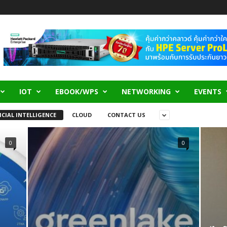
IOT
EBOOK/WPS
NETWORKING
EVENTS
ICIAL INTELLIGENCE
CLOUD
CONTACT US
0
0