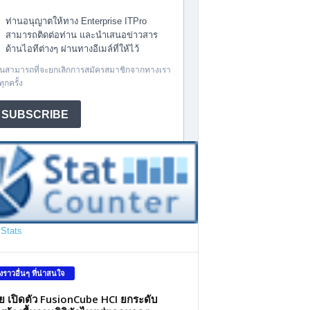
Stats
องราวอื่นๆ ที่น่าสนใจ
ว่ย เปิดตัว FusionCube HCI ยกระดับ