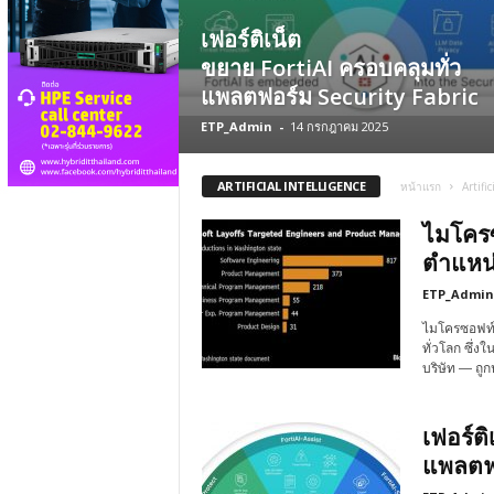
เฟอร์ติเน็ต
ขยาย FortiAI ครอบคลุมทั่ว
แพลตฟอร์ม Security Fabric
ETP_Admin
-
14 กรกฎาคม 2025
ARTIFICIAL INTELLIGENCE
หน้าแรก
Artifi
ไมโครซ
ตำแหน่
ETP_Admin
ไมโครซอฟท์ 
ทั่วโลก ซึ่ง
บริษัท — ถ
เฟอร์ต
แพลตฟอ